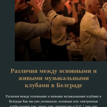
Различия между основными и
живыми музыкальными
клубами в Белграде
Различия между основными и живыми музыкальными клубами в
Белграде Как мы уже упоминали, основные или электронные
клубы играют хаус, техно-хаус, прогрессив и RnB / хип-хоп