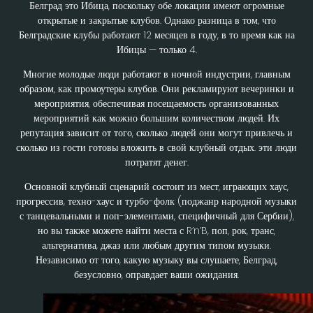
Белград это Ибица, поскольку обе локации имеют огромные
открытые и закрытые клубов. Однако разница в том, что
Белградские клубы работают 12 месяцев в году, в то время как на
Ибицы — только 4.
Многие молодые люди работают в ночной индустрии, главным
образом, как промоутеры клубов. Они рекламируют вечеринки и
мероприятия, обеспечивая посещаемость организованных
мероприятий как можно большим количеством людей. Их
репутация зависит от того, сколько людей они могут привлечь и
сколько из гости готовы вложить в свой клубный отдых. эти люди
потратят денег.
Основной клубный сценарий состоит из мест, играющих хаус,
прогрессив, техно-хаус и турбо-фолк (поджанр народной музыки
с танцевальными и поп-элементами, специфичный для Сербии),
но вы также можете найти места с R’n’B, поп, рок, транс,
альтернатива, джаз или любым другим типом музыки.
Независимо от того, какую музыку вы слушаете, Белград,
безусловно, оправдает ваши ожидания.