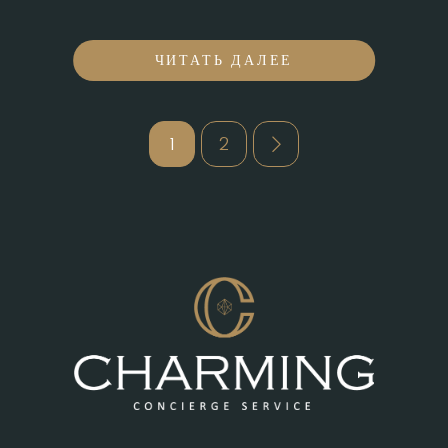
ЧИТАТЬ ДАЛЕЕ
Пагинация
1
2
записей